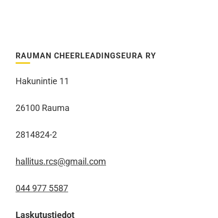
RAUMAN CHEERLEADINGSEURA RY
Hakunintie 11
26100 Rauma
2814824-2
hallitus.rcs@gmail.com
044 977 5587
Laskutustiedot