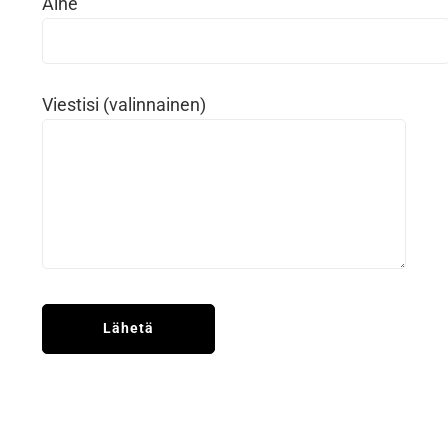
Aihe
Viestisi (valinnainen)