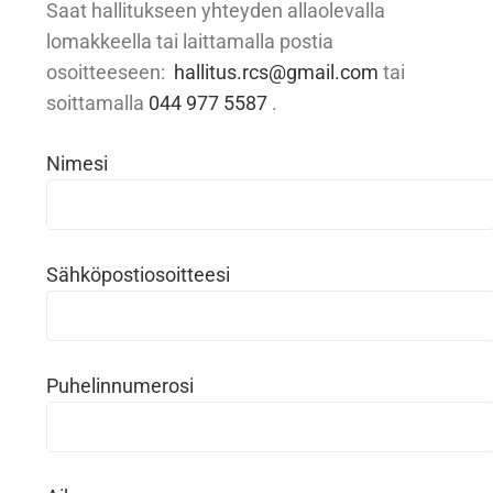
Saat hallitukseen yhteyden allaolevalla
lomakkeella tai laittamalla postia
osoitteeseen:
hallitus.rcs@gmail.com
tai
soittamalla
044 977 5587
.
Nimesi
Sähköpostiosoitteesi
Puhelinnumerosi