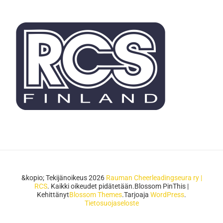
&kopio; Tekijänoikeus 2026
Rauman Cheerleadingseura ry |
RCS
. Kaikki oikeudet pidätetään.
Blossom PinThis |
Kehittänyt
Blossom Themes
.Tarjoaja
WordPress
.
Tietosuojaseloste