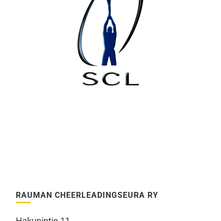
RAUMAN CHEERLEADINGSEURA RY
Hakunintie 11