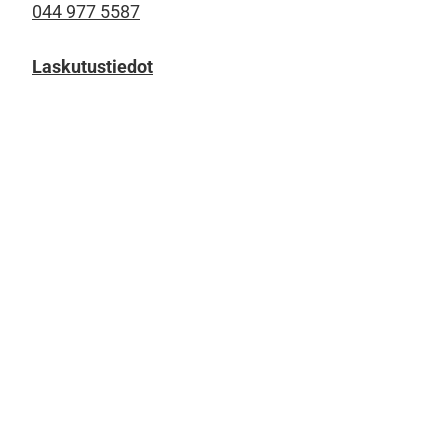
044 977 5587
Laskutustiedot