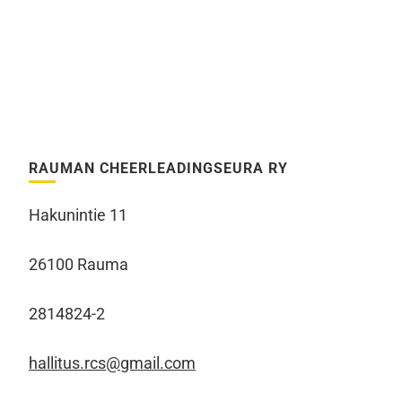
RAUMAN CHEERLEADINGSEURA RY
Hakunintie 11
26100 Rauma
2814824-2
hallitus.rcs@gmail.com