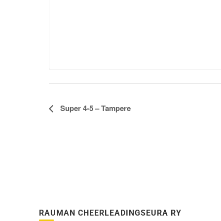
Tapahtuma
Super 4-5 – Tampere
navigointi
RAUMAN CHEERLEADINGSEURA RY