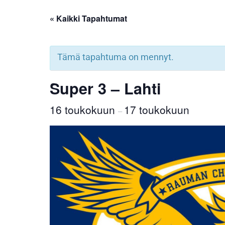
« Kaikki Tapahtumat
Tämä tapahtuma on mennyt.
Super 3 – Lahti
16 toukokuun
17 toukokuun
–