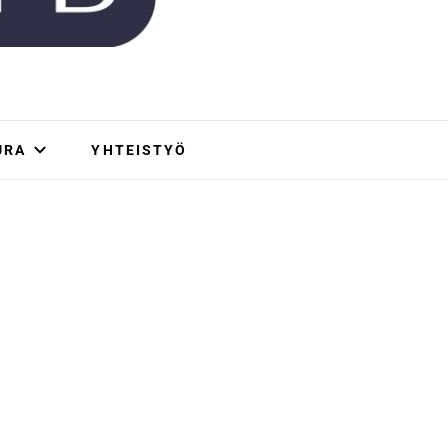
URA
YHTEISTYÖ