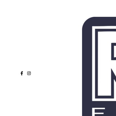
Rauman Cheerleadingseur