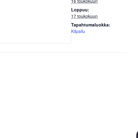
16 toukokuun
Loppuu:
17 toukokuun
Tapahtumaluokka:
Kilpailu