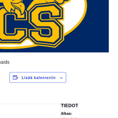
maids
Lisää kalenteriin
TIEDOT
Alkaa: