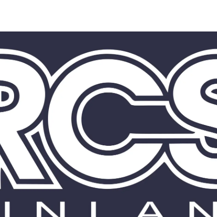
a ry | RCS