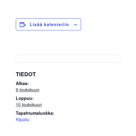
Lisää kalenteriin
TIEDOT
Alkaa:
9 toukokuun
Loppuu:
10 toukokuun
Tapahtumaluokka:
Kilpailu