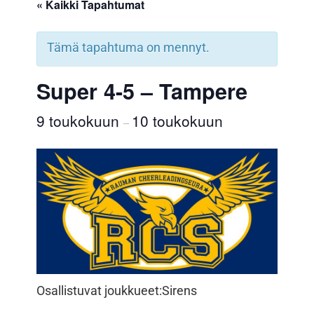
« Kaikki Tapahtumat
Tämä tapahtuma on mennyt.
Super 4-5 – Tampere
9 toukokuun
10 toukokuun
–
Osallistuvat joukkueet:
Sirens