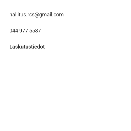
hallitus.rcs@gmail.com
044 977 5587
Laskutustiedot