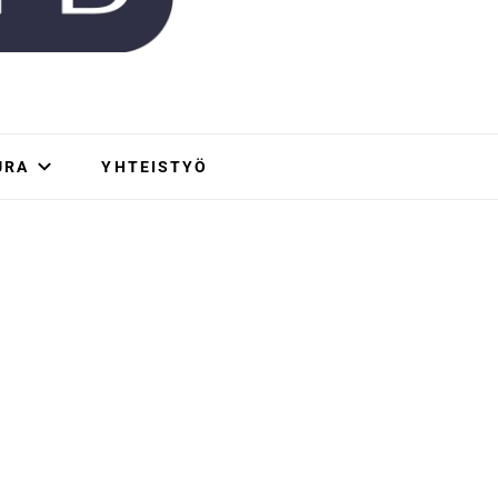
URA
YHTEISTYÖ