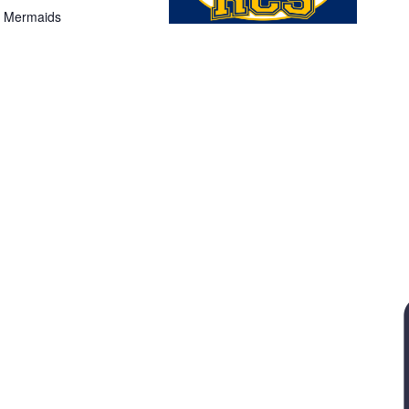
ny Mermaids