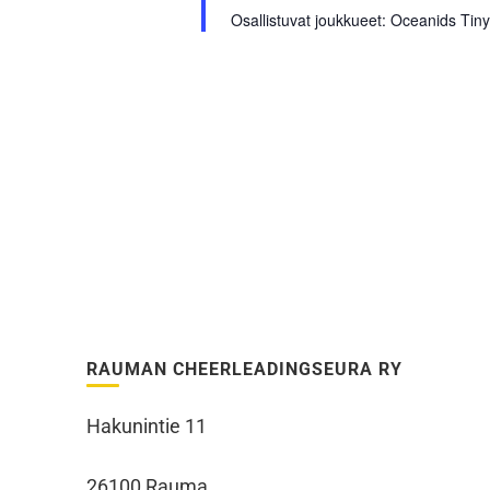
Osallistuvat joukkueet: Oceanids Ti
RAUMAN CHEERLEADINGSEURA RY
Hakunintie 11
26100 Rauma