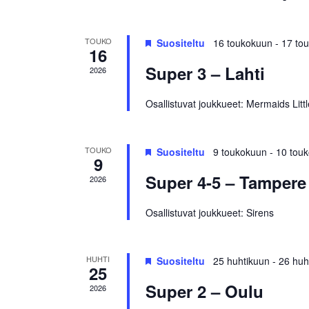
/
Tapahtumat
TOUKO
Suositeltu
16 toukokuun
-
17 to
16
Super 3 – Lahti
2026
Osallistuvat joukkueet: Mermaids Lit
TOUKO
Suositeltu
9 toukokuun
-
10 tou
9
Super 4-5 – Tampere
2026
Osallistuvat joukkueet: Sirens
HUHTI
Suositeltu
25 huhtikuun
-
26 huh
25
Super 2 – Oulu
2026