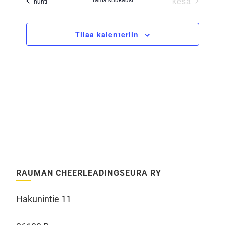
kesä
huhti
Tilaa kalenteriin
RAUMAN CHEERLEADINGSEURA RY
Hakunintie 11