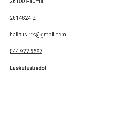
26100 Rauma
2814824-2
hallitus.rcs@gmail.com
044 977 5587
Laskutustiedot